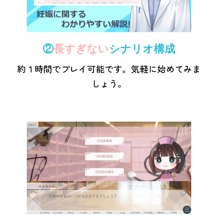
②
長すぎない
シナリオ構成
約１時間でプレイ可能です。気軽に始めてみま
しょう。