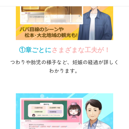
①章ごとに
さまざまな工夫が！
つわりや胎児の様子など、妊娠の経過が詳しく
わかります。